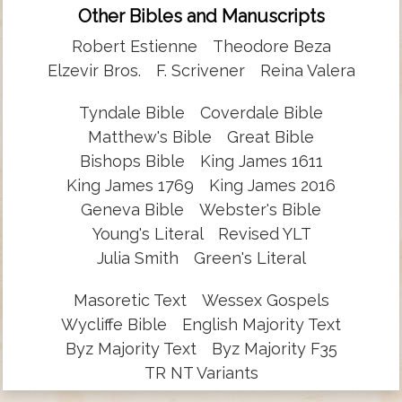
Other Bibles and Manuscripts
Robert Estienne
Theodore Beza
Elzevir Bros.
F. Scrivener
Reina Valera
Tyndale Bible
Coverdale Bible
Matthew's Bible
Great Bible
Bishops Bible
King James 1611
King James 1769
King James 2016
Geneva Bible
Webster's Bible
Young's Literal
Revised YLT
Julia Smith
Green's Literal
Masoretic Text
Wessex Gospels
Wycliffe Bible
English Majority Text
Byz Majority Text
Byz Majority F35
TR NT Variants