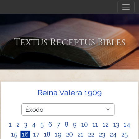
Textus Receptus Bibles
Reina Valera 1909
1
2
3
4
5
6
7
8
9
10
11
12
13
14
15
16
17
18
19
20
21
22
23
24
25