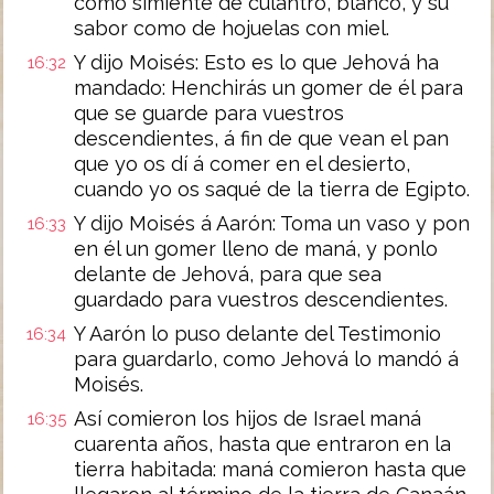
como simiente de culantro, blanco, y su
sabor como de hojuelas con miel.
Y dijo Moisés: Esto es lo que Jehová ha
16:32
mandado: Henchirás un gomer de él para
que se guarde para vuestros
descendientes, á fin de que vean el pan
que yo os dí á comer en el desierto,
cuando yo os saqué de la tierra de Egipto.
Y dijo Moisés á Aarón: Toma un vaso y pon
16:33
en él un gomer lleno de maná, y ponlo
delante de Jehová, para que sea
guardado para vuestros descendientes.
Y Aarón lo puso delante del Testimonio
16:34
para guardarlo, como Jehová lo mandó á
Moisés.
Así comieron los hijos de Israel maná
16:35
cuarenta años, hasta que entraron en la
tierra habitada: maná comieron hasta que