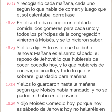
Y recogíanlo cada mañana, cada uno
16:21
según lo que había de comer: y luego que
el sol calentaba, derretíase.
En el sexto día recogieron doblada
16:22
comida, dos gomeres para cada uno: y
todos los príncipes de la congregación
vinieron á Moisés, y se lo hicieron saber.
Y él les dijo: Esto es lo que ha dicho
16:23
Jehová: Mañana es el santo sábado, el
reposo de Jehová: lo que hubiereis de
cocer, cocedlo hoy, y lo que hubiereis de
cocinar, cocinadlo; y todo lo que os
sobrare, guardadlo para mañana.
Y ellos lo guardaron hasta la mañana,
16:24
según que Moisés había mandado, y no se
pudrió, ni hubo en él gusano.
Y dijo Moisés: Comedlo hoy, porque hoy
16:25
es sábado de Jehová: hoy no hallaréis en