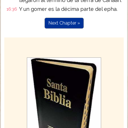
llegaron al término de la tierra de Canaán.
Y un gomer es la décima parte del epha.
16:36
Next Chapter »