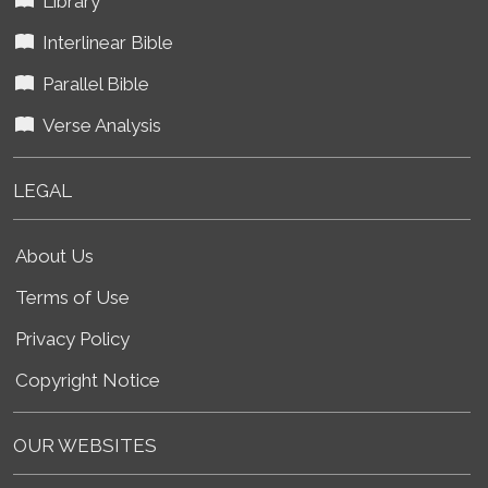
Library
Interlinear Bible
Parallel Bible
Verse Analysis
LEGAL
About Us
Terms of Use
Privacy Policy
Copyright Notice
OUR WEBSITES