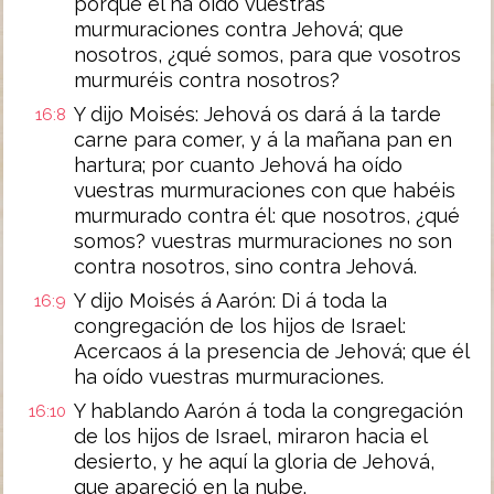
porque él ha oído vuestras
murmuraciones contra Jehová; que
nosotros, ¿qué somos, para que vosotros
murmuréis contra nosotros?
Y dijo Moisés: Jehová os dará á la tarde
16:8
carne para comer, y á la mañana pan en
hartura; por cuanto Jehová ha oído
vuestras murmuraciones con que habéis
murmurado contra él: que nosotros, ¿qué
somos? vuestras murmuraciones no son
contra nosotros, sino contra Jehová.
Y dijo Moisés á Aarón: Di á toda la
16:9
congregación de los hijos de Israel:
Acercaos á la presencia de Jehová; que él
ha oído vuestras murmuraciones.
Y hablando Aarón á toda la congregación
16:10
de los hijos de Israel, miraron hacia el
desierto, y he aquí la gloria de Jehová,
que apareció en la nube.