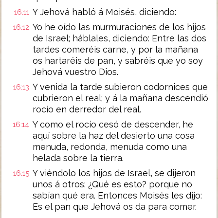
Y Jehová habló á Moisés, diciendo:
16:11
Yo he oído las murmuraciones de los hijos
16:12
de Israel; háblales, diciendo: Entre las dos
tardes comeréis carne, y por la mañana
os hartaréis de pan, y sabréis que yo soy
Jehová vuestro Dios.
Y venida la tarde subieron codornices que
16:13
cubrieron el real; y á la mañana descendió
rocío en derredor del real.
Y como el rocío cesó de descender, he
16:14
aquí sobre la haz del desierto una cosa
menuda, redonda, menuda como una
helada sobre la tierra.
Y viéndolo los hijos de Israel, se dijeron
16:15
unos á otros: ¿Qué es esto? porque no
sabían qué era. Entonces Moisés les dijo:
Es el pan que Jehová os da para comer.