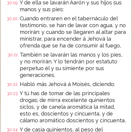
Y de ella se lavarán Aarón y sus hijos sus
30:19
manos y sus pies:
Cuando entraren en el tabernáculo del
30:20
testimonio, se han de lavar con agua, y no
morirán: y cuando se llegaren al altar para
ministrar, para encender á Jehová la
ofrenda que se ha de consumir al fuego,
También se lavarán las manos y los pies,
30:21
y no morirán. Y lo tendrán por estatuto
perpetuo él y su simiente por sus
generaciones.
Habló más Jehová á Moisés, diciendo:
30:22
Y tú has de tomar de las principales
30:23
drogas; de mirra excelente quinientos
siclos, y de canela aromática la mitad,
esto es, doscientos y cincuenta, y de
cálamo aromático doscientos y cincuenta,
Y de casia quinientos, al peso del
30:24