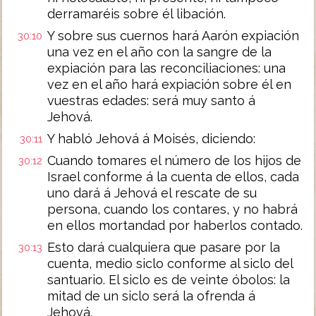
derramaréis sobre él libación.
Y sobre sus cuernos hará Aarón expiación
30:10
una vez en el año con la sangre de la
expiación para las reconciliaciones: una
vez en el año hará expiación sobre él en
vuestras edades: será muy santo á
Jehová.
Y habló Jehová á Moisés, diciendo:
30:11
Cuando tomares el número de los hijos de
30:12
Israel conforme á la cuenta de ellos, cada
uno dará á Jehová el rescate de su
persona, cuando los contares, y no habrá
en ellos mortandad por haberlos contado.
Esto dará cualquiera que pasare por la
30:13
cuenta, medio siclo conforme al siclo del
santuario. El siclo es de veinte óbolos: la
mitad de un siclo será la ofrenda á
Jehová.