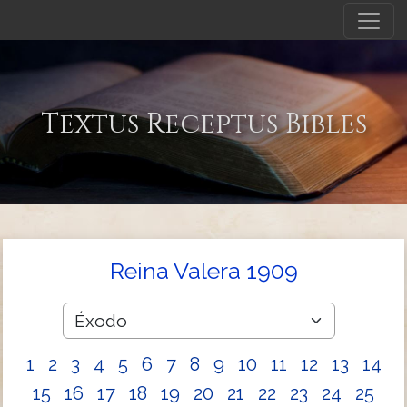
Textus Receptus Bibles
Reina Valera 1909
1
2
3
4
5
6
7
8
9
10
11
12
13
14
15
16
17
18
19
20
21
22
23
24
25