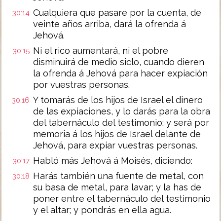
Cualquiera que pasare por la cuenta, de
30:14
veinte años arriba, dará la ofrenda á
Jehová.
Ni el rico aumentará, ni el pobre
30:15
disminuirá de medio siclo, cuando dieren
la ofrenda á Jehová para hacer expiación
por vuestras personas.
Y tomarás de los hijos de Israel el dinero
30:16
de las expiaciones, y lo darás para la obra
del tabernáculo del testimonio: y será por
memoria á los hijos de Israel delante de
Jehová, para expiar vuestras personas.
Habló más Jehová á Moisés, diciendo:
30:17
Harás también una fuente de metal, con
30:18
su basa de metal, para lavar; y la has de
poner entre el tabernáculo del testimonio
y el altar; y pondrás en ella agua.