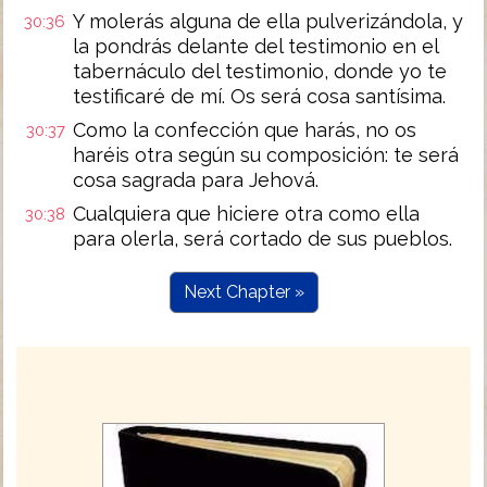
Y molerás alguna de ella pulverizándola, y
30:36
la pondrás delante del testimonio en el
tabernáculo del testimonio, donde yo te
testificaré de mí. Os será cosa santísima.
Como la confección que harás, no os
30:37
haréis otra según su composición: te será
cosa sagrada para Jehová.
Cualquiera que hiciere otra como ella
30:38
para olerla, será cortado de sus pueblos.
Next Chapter »