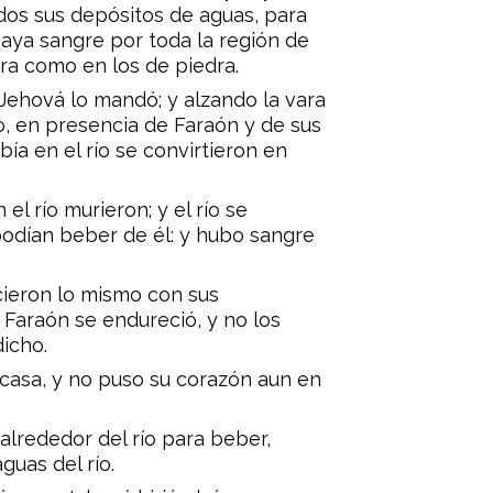
dos sus depósitos de aguas, para
haya sangre por toda la región de
ra como en los de piedra.
Jehová lo mandó; y alzando la vara
ío, en presencia de Faraón y de sus
bía en el río se convirtieron en
l río murieron; y el río se
podían beber de él: y hubo sangre
cieron lo mismo con sus
 Faraón se endureció, y no los
icho.
 casa, y no puso su corazón aun en
alrededor del río para beber,
uas del río.