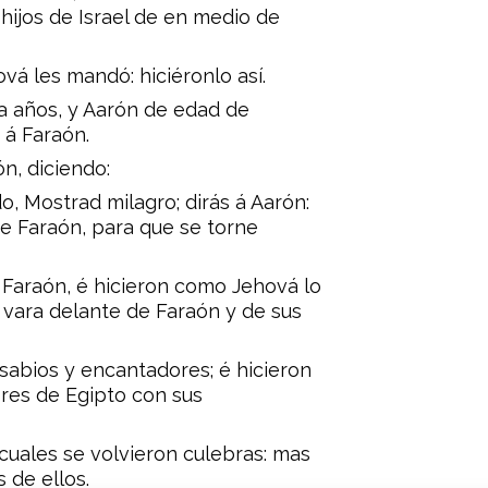
hijos de Israel de en medio de
á les mandó: hiciéronlo así.
a años, y Aarón de edad de
 á Faraón.
n, diciendo:
o, Mostrad milagro; dirás á Aarón:
de Faraón, para que se torne
 Faraón, é hicieron como Jehová lo
vara delante de Faraón y de sus
abios y encantadores; é hicieron
res de Egipto con sus
cuales se volvieron culebras: mas
 de ellos.