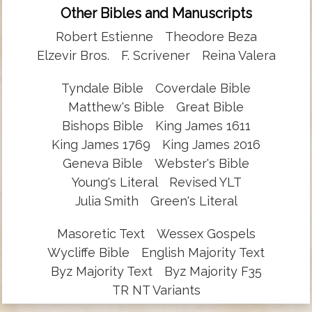
Other Bibles and Manuscripts
Robert Estienne
Theodore Beza
Elzevir Bros.
F. Scrivener
Reina Valera
Tyndale Bible
Coverdale Bible
Matthew's Bible
Great Bible
Bishops Bible
King James 1611
King James 1769
King James 2016
Geneva Bible
Webster's Bible
Young's Literal
Revised YLT
Julia Smith
Green's Literal
Masoretic Text
Wessex Gospels
Wycliffe Bible
English Majority Text
Byz Majority Text
Byz Majority F35
TR NT Variants