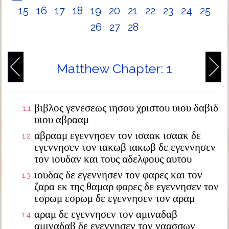
15
16
17
18
19
20
21
22
23
24
25
26
27
28
Matthew Chapter: 1
βιβλος γενεσεως ιησου χριστου υιου δαβιδ
1:1
υιου αβρααμ
αβρααμ εγεννησεν τον ισαακ ισαακ δε
1:2
εγεννησεν τον ιακωβ ιακωβ δε εγεννησεν
τον ιουδαν και τους αδελφους αυτου
ιουδας δε εγεννησεν τον φαρες και τον
1:3
ζαρα εκ της θαμαρ φαρες δε εγεννησεν τον
εσρωμ εσρωμ δε εγεννησεν τον αραμ
αραμ δε εγεννησεν τον αμιναδαβ
1:4
αμιναδαβ δε εγεννησεν τον ναασσων