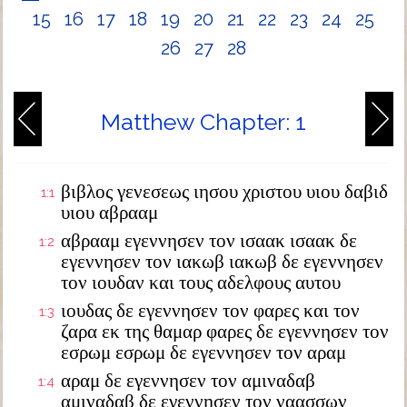
15
16
17
18
19
20
21
22
23
24
25
26
27
28
Matthew Chapter: 1
βιβλος γενεσεως ιησου χριστου υιου δαβιδ
1:1
υιου αβρααμ
αβρααμ εγεννησεν τον ισαακ ισαακ δε
1:2
εγεννησεν τον ιακωβ ιακωβ δε εγεννησεν
τον ιουδαν και τους αδελφους αυτου
ιουδας δε εγεννησεν τον φαρες και τον
1:3
ζαρα εκ της θαμαρ φαρες δε εγεννησεν τον
εσρωμ εσρωμ δε εγεννησεν τον αραμ
αραμ δε εγεννησεν τον αμιναδαβ
1:4
αμιναδαβ δε εγεννησεν τον ναασσων