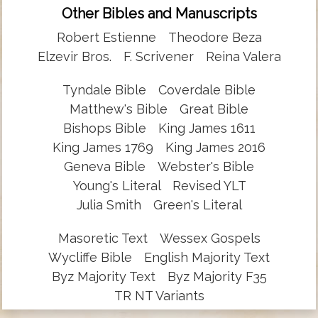
Other Bibles and Manuscripts
Robert Estienne
Theodore Beza
Elzevir Bros.
F. Scrivener
Reina Valera
Tyndale Bible
Coverdale Bible
Matthew's Bible
Great Bible
Bishops Bible
King James 1611
King James 1769
King James 2016
Geneva Bible
Webster's Bible
Young's Literal
Revised YLT
Julia Smith
Green's Literal
Masoretic Text
Wessex Gospels
Wycliffe Bible
English Majority Text
Byz Majority Text
Byz Majority F35
TR NT Variants