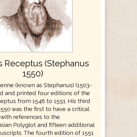
s Receptus (Stephanus
1550)
ienne (known as Stephanus) (1503-
d and printed four editions of the
eptus from 1546 to 1551. His third
550 was the first to have a critical
 with references to the
ian Polyglot and fifteen additional
scripts. The fourth edition of 1551