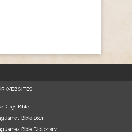
R WEBSITES
e Kings Bible
ng James Bible 1611
ng James Bible Dictionary