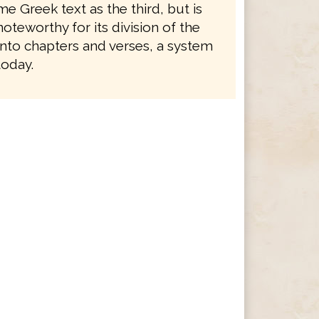
e Greek text as the third, but is
noteworthy for its division of the
nto chapters and verses, a system
 today.