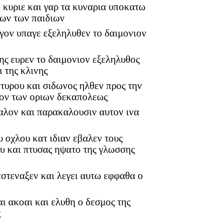
ι κυριε και γαρ τα κυναρια υποκατω
ιων των παιδιων
ογον υπαγε εξεληλυθεν το δαιμονιον
ης ευρεν το δαιμονιον εξεληλυθος
 της κλινης
 τυρου και σιδωνος ηλθεν προς την
σον των οριων δεκαπολεως
αλον και παρακαλουσιν αυτον ινα
 οχλου κατ ιδιαν εβαλεν τους
ου και πτυσας ηψατο της γλωσσης
εστεναξεν και λεγει αυτω εφφαθα ο
ι ακοαι και ελυθη ο δεσμος της
ς