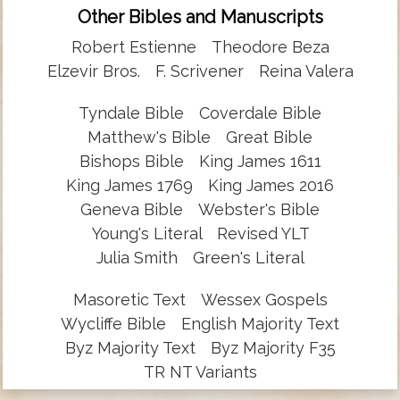
Other Bibles and Manuscripts
Robert Estienne
Theodore Beza
Elzevir Bros.
F. Scrivener
Reina Valera
Tyndale Bible
Coverdale Bible
Matthew's Bible
Great Bible
Bishops Bible
King James 1611
King James 1769
King James 2016
Geneva Bible
Webster's Bible
Young's Literal
Revised YLT
Julia Smith
Green's Literal
Masoretic Text
Wessex Gospels
Wycliffe Bible
English Majority Text
Byz Majority Text
Byz Majority F35
TR NT Variants