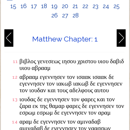
15
16
17
18
19
20
21
22
23
24
25
26
27
28
Matthew Chapter: 1
βιβλος γενεσεως ιησου χριστου υιου δαβιδ
1:1
υιου αβρααμ
αβρααμ εγεννησεν τον ισαακ ισαακ δε
1:2
εγεννησεν τον ιακωβ ιακωβ δε εγεννησεν
τον ιουδαν και τους αδελφους αυτου
ιουδας δε εγεννησεν τον φαρες και τον
1:3
ζαρα εκ της θαμαρ φαρες δε εγεννησεν τον
εσρωμ εσρωμ δε εγεννησεν τον αραμ
αραμ δε εγεννησεν τον αμιναδαβ
1:4
αμιναδαβ δε εγεννησεν τον ναασσων