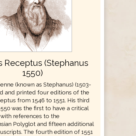
s Receptus (Stephanus
1550)
ienne (known as Stephanus) (1503-
d and printed four editions of the
eptus from 1546 to 1551. His third
550 was the first to have a critical
 with references to the
ian Polyglot and fifteen additional
scripts. The fourth edition of 1551