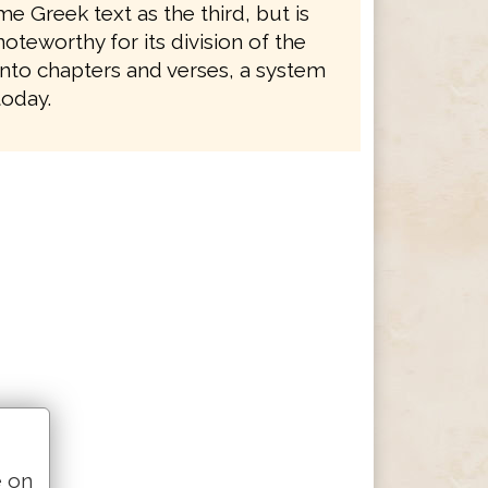
e Greek text as the third, but is
noteworthy for its division of the
nto chapters and verses, a system
 today.
e on