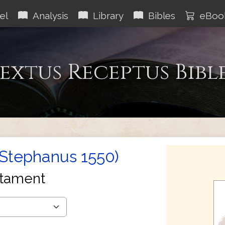
el
Analysis
Library
Bibles
eBoo
extus Receptus Bibl
(Stephanus 1550)
tament