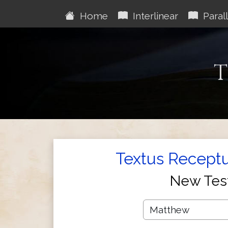
Home
Interlinear
Parall
T
Textus Receptu
New Tes