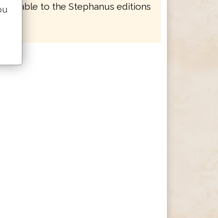
mparable to the Stephanus editions
ou