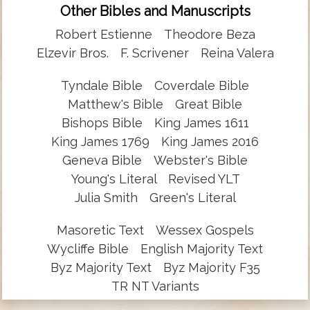
Other Bibles and Manuscripts
Robert Estienne
Theodore Beza
Elzevir Bros.
F. Scrivener
Reina Valera
Tyndale Bible
Coverdale Bible
Matthew's Bible
Great Bible
Bishops Bible
King James 1611
King James 1769
King James 2016
Geneva Bible
Webster's Bible
Young's Literal
Revised YLT
Julia Smith
Green's Literal
Masoretic Text
Wessex Gospels
Wycliffe Bible
English Majority Text
Byz Majority Text
Byz Majority F35
TR NT Variants