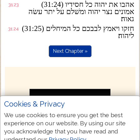
(31:24) אהבו את יהוה כל חסידיו
31:23
אמונים נצר יהוה ומשׁלם על יתר עשׂה
גאוה׃
(31:25) חזקו ויאמץ לבבכם כל המיחלים
31:24
ליהוה׃
Next Chapter »
Cookies & Privacy
We use cookies to ensure you get the best
experience on our website. By using our site
you acknowledge that you have read and
understand our
Privacy Policy
.