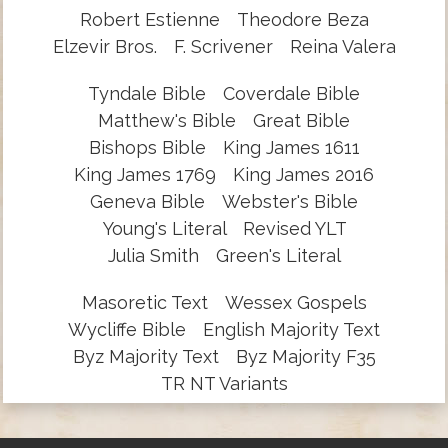
Robert Estienne
Theodore Beza
Elzevir Bros.
F. Scrivener
Reina Valera
Tyndale Bible
Coverdale Bible
Matthew's Bible
Great Bible
Bishops Bible
King James 1611
King James 1769
King James 2016
Geneva Bible
Webster's Bible
Young's Literal
Revised YLT
Julia Smith
Green's Literal
Masoretic Text
Wessex Gospels
Wycliffe Bible
English Majority Text
Byz Majority Text
Byz Majority F35
TR NT Variants