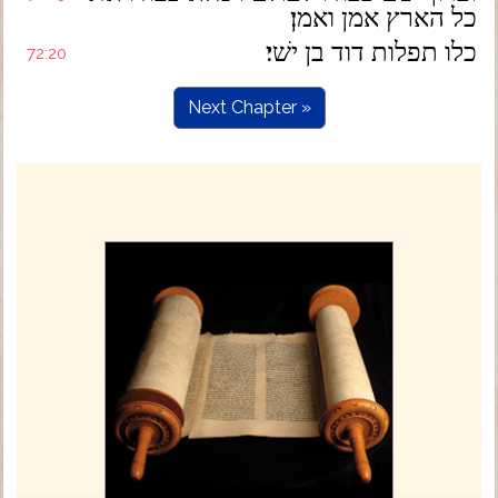
כל הארץ אמן ואמן׃
כלו תפלות דוד בן ישׁי׃
72:20
Next Chapter »