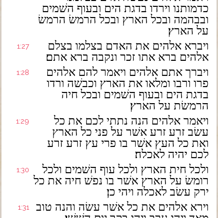
כדמותנו וירדו בדגת הים ובעוף השׁמים
ובבהמה ובכל הארץ ובכל הרמשׂ הרמשׂ
על הארץ׃
ויברא אלהים את האדם בצלמו בצלם
1:27
אלהים ברא אתו זכר ונקבה ברא אתם׃
ויברך אתם אלהים ויאמר להם אלהים
1:28
פרו ורבו ומלאו את הארץ וכבשׁה ורדו
בדגת הים ובעוף השׁמים ובכל חיה
הרמשׂת על הארץ׃
ויאמר אלהים הנה נתתי לכם את כל
1:29
עשׂב זרע זרע אשׁר על פני כל הארץ
ואת כל העץ אשׁר בו פרי עץ זרע זרע
לכם יהיה לאכלה׃
ולכל חית הארץ ולכל עוף השׁמים ולכל
1:30
רומשׂ על הארץ אשׁר בו נפשׁ חיה את כל
ירק עשׂב לאכלה ויהי כן׃
וירא אלהים את כל אשׁר עשׂה והנה טוב
1:31