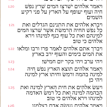
ויאמר אלהים ישׁרצו המים שׁרץ נפשׁ
1:20
חיה ועוף יעופף על הארץ על פני רקיע
השׁמים׃
ויברא אלהים את התנינם הגדלים ואת
1:21
כל נפשׁ החיה הרמשׂת אשׁר שׁרצו המים
למינהם ואת כל עוף כנף למינהו וירא
אלהים כי טוב׃
ויברך אתם אלהים לאמר פרו ורבו ומלאו
1:22
את המים בימים והעוף ירב בארץ׃
ויהי ערב ויהי בקר יום חמישׁי׃
1:23
ויאמר אלהים תוצא הארץ נפשׁ חיה
1:24
למינה בהמה ורמשׂ וחיתו ארץ למינה
ויהי כן׃
ויעשׂ אלהים את חית הארץ למינה ואת
1:25
הבהמה למינה ואת כל רמשׂ האדמה
למינהו וירא אלהים כי טוב׃
ויאמר אלהים נעשׂה אדם בצלמנו
1:26