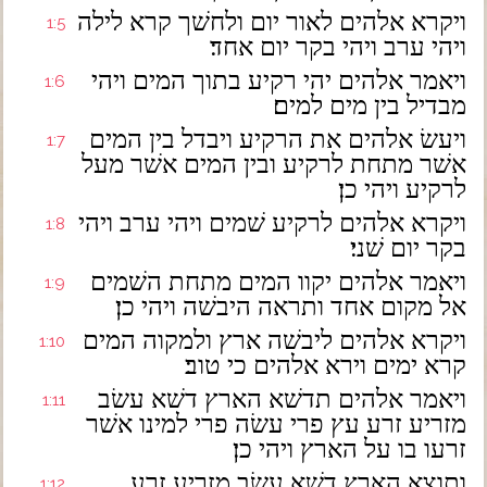
ויקרא אלהים לאור יום ולחשׁך קרא לילה
1:5
ויהי ערב ויהי בקר יום אחד׃
ויאמר אלהים יהי רקיע בתוך המים ויהי
1:6
מבדיל בין מים למים׃
ויעשׂ אלהים את הרקיע ויבדל בין המים
1:7
אשׁר מתחת לרקיע ובין המים אשׁר מעל
לרקיע ויהי כן׃
ויקרא אלהים לרקיע שׁמים ויהי ערב ויהי
1:8
בקר יום שׁני׃
ויאמר אלהים יקוו המים מתחת השׁמים
1:9
אל מקום אחד ותראה היבשׁה ויהי כן׃
ויקרא אלהים ליבשׁה ארץ ולמקוה המים
1:10
קרא ימים וירא אלהים כי טוב׃
ויאמר אלהים תדשׁא הארץ דשׁא עשׂב
1:11
מזריע זרע עץ פרי עשׂה פרי למינו אשׁר
זרעו בו על הארץ ויהי כן׃
ותוצא הארץ דשׁא עשׂב מזריע זרע
1:12