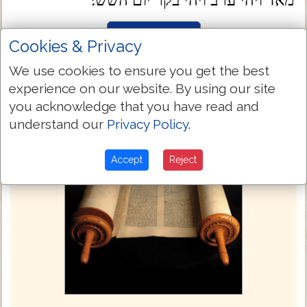
מאד ויהי ערב ויהי בקר יום השׁשׁי׃
Next Chapter »
Cookies & Privacy
We use cookies to ensure you get the best
experience on our website. By using our site
you acknowledge that you have read and
understand our
Privacy Policy
.
Accept
Reject