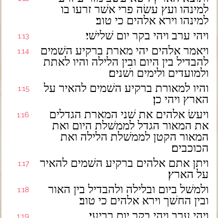
למינהו ועץ עשׂה פרי אשׁר זרעו בו
למינהו וירא אלהים כי טוב׃
ויהי ערב ויהי בקר יום שׁלישׁי׃
1:13
ויאמר אלהים יהי מארת ברקיע השׁמים
1:14
להבדיל בין היום ובין הלילה והיו לאתת
ולמועדים ולימים ושׁנים׃
והיו למאורת ברקיע השׁמים להאיר על
1:15
הארץ ויהי כן׃
ויעשׂ אלהים את שׁני המארת הגדלים
1:16
את המאור הגדל לממשׁלת היום ואת
המאור הקטן לממשׁלת הלילה ואת
הכוכבים׃
ויתן אתם אלהים ברקיע השׁמים להאיר
1:17
על הארץ׃
ולמשׁל ביום ובלילה ולהבדיל בין האור
1:18
ובין החשׁך וירא אלהים כי טוב׃
ויהי ערב ויהי בקר יום רביעי׃
1:19