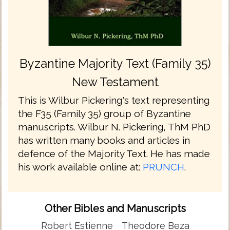
Byzantine Majority Text (Family 35)
New Testament
This is Wilbur Pickering's text representing
the F35 (Family 35) group of Byzantine
manuscripts. Wilbur N. Pickering, ThM PhD
has written many books and articles in
defence of the Majority Text. He has made
his work available online at:
PRUNCH
.
Other Bibles and Manuscripts
Robert Estienne
Theodore Beza