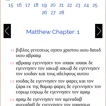
15
16
17
18
19
20
21
22
23
24
25
26
27
28
Matthew Chapter: 1
βιβλος γενεσεως ιησου χριστου υιου δαυιδ
1:1
υιου αβρααμ
αβρααμ εγεννησεν τον ισαακ ισαακ δε
1:2
εγεννησεν τον ιακωβ ιακωβ δε εγεννησεν
τον ιουδαν και τους αδελφους αυτου
ιουδας δε εγεννησεν τον φαρες και τον
1:3
ζαρα εκ της θαμαρ φαρες δε εγεννησεν τον
εσρωμ εσρωμ δε εγεννησεν τον αραμ
αραμ δε εγεννησεν τον αμιναδαβ
1:4
αμιναδαβ δε εγεννησεν τον ναασσων