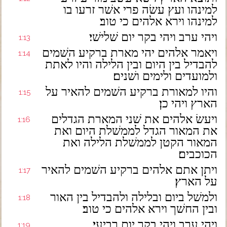
למינהו ועץ עשׂה פרי אשׁר זרעו בו
למינהו וירא אלהים כי טוב׃
ויהי ערב ויהי בקר יום שׁלישׁי׃
1:13
ויאמר אלהים יהי מארת ברקיע השׁמים
1:14
להבדיל בין היום ובין הלילה והיו לאתת
ולמועדים ולימים ושׁנים׃
והיו למאורת ברקיע השׁמים להאיר על
1:15
הארץ ויהי כן׃
ויעשׂ אלהים את שׁני המארת הגדלים
1:16
את המאור הגדל לממשׁלת היום ואת
המאור הקטן לממשׁלת הלילה ואת
הכוכבים׃
ויתן אתם אלהים ברקיע השׁמים להאיר
1:17
על הארץ׃
ולמשׁל ביום ובלילה ולהבדיל בין האור
1:18
ובין החשׁך וירא אלהים כי טוב׃
ויהי ערב ויהי בקר יום רביעי׃
1:19