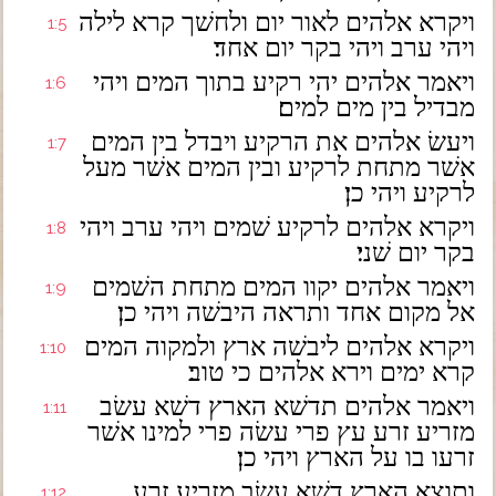
ויקרא אלהים לאור יום ולחשׁך קרא לילה
1:5
ויהי ערב ויהי בקר יום אחד׃
ויאמר אלהים יהי רקיע בתוך המים ויהי
1:6
מבדיל בין מים למים׃
ויעשׂ אלהים את הרקיע ויבדל בין המים
1:7
אשׁר מתחת לרקיע ובין המים אשׁר מעל
לרקיע ויהי כן׃
ויקרא אלהים לרקיע שׁמים ויהי ערב ויהי
1:8
בקר יום שׁני׃
ויאמר אלהים יקוו המים מתחת השׁמים
1:9
אל מקום אחד ותראה היבשׁה ויהי כן׃
ויקרא אלהים ליבשׁה ארץ ולמקוה המים
1:10
קרא ימים וירא אלהים כי טוב׃
ויאמר אלהים תדשׁא הארץ דשׁא עשׂב
1:11
מזריע זרע עץ פרי עשׂה פרי למינו אשׁר
זרעו בו על הארץ ויהי כן׃
ותוצא הארץ דשׁא עשׂב מזריע זרע
1:12