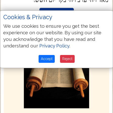
מאד ויהי ערב ויהי בקר יום השׁשׁי׃
Next Chapter »
Cookies & Privacy
We use cookies to ensure you get the best
experience on our website. By using our site
you acknowledge that you have read and
understand our
Privacy Policy
.
Accept
Reject