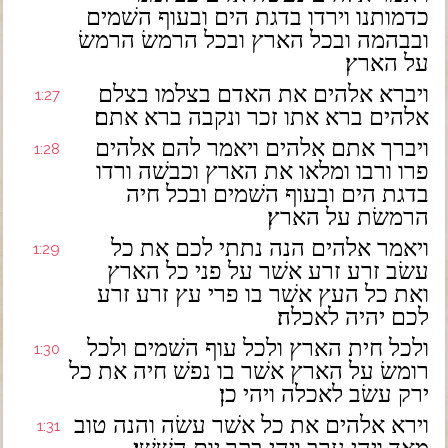
כדמותנו וירדו בדגת הים ובעוף השׁמים
ובבהמה ובכל הארץ ובכל הרמשׂ הרמשׂ
על הארץ׃
ויברא אלהים את האדם בצלמו בצלם
1:27
אלהים ברא אתו זכר ונקבה ברא אתם׃
ויברך אתם אלהים ויאמר להם אלהים
1:28
פרו ורבו ומלאו את הארץ וכבשׁה ורדו
בדגת הים ובעוף השׁמים ובכל חיה
הרמשׂת על הארץ׃
ויאמר אלהים הנה נתתי לכם את כל
1:29
עשׂב זרע זרע אשׁר על פני כל הארץ
ואת כל העץ אשׁר בו פרי עץ זרע זרע
לכם יהיה לאכלה׃
ולכל חית הארץ ולכל עוף השׁמים ולכל
1:30
רומשׂ על הארץ אשׁר בו נפשׁ חיה את כל
ירק עשׂב לאכלה ויהי כן׃
וירא אלהים את כל אשׁר עשׂה והנה טוב
1:31