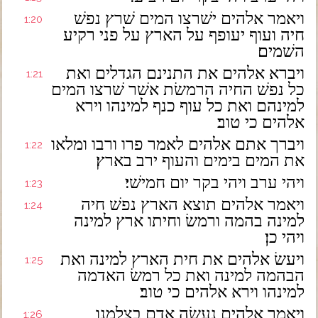
ויאמר אלהים ישׁרצו המים שׁרץ נפשׁ
1:20
חיה ועוף יעופף על הארץ על פני רקיע
השׁמים׃
ויברא אלהים את התנינם הגדלים ואת
1:21
כל נפשׁ החיה הרמשׂת אשׁר שׁרצו המים
למינהם ואת כל עוף כנף למינהו וירא
אלהים כי טוב׃
ויברך אתם אלהים לאמר פרו ורבו ומלאו
1:22
את המים בימים והעוף ירב בארץ׃
ויהי ערב ויהי בקר יום חמישׁי׃
1:23
ויאמר אלהים תוצא הארץ נפשׁ חיה
1:24
למינה בהמה ורמשׂ וחיתו ארץ למינה
ויהי כן׃
ויעשׂ אלהים את חית הארץ למינה ואת
1:25
הבהמה למינה ואת כל רמשׂ האדמה
למינהו וירא אלהים כי טוב׃
ויאמר אלהים נעשׂה אדם בצלמנו
1:26