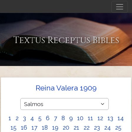
Textus Receptus Bibles
Reina Valera 1909
1
2
3
4
5
6
7
8
9
10
11
12
13
14
15
16
17
18
19
20
21
22
23
24
25