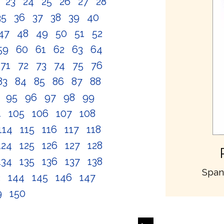
2
23
24
25
26
27
28
35
36
37
38
39
40
47
48
49
50
51
52
59
60
61
62
63
64
71
72
73
74
75
76
83
84
85
86
87
88
4
95
96
97
98
99
4
105
106
107
108
114
115
116
117
118
124
125
126
127
128
134
135
136
137
138
Span
3
144
145
146
147
9
150