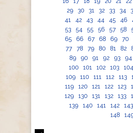
16
17
18
19
20
21
2
29
30
31
32
33
34
41
42
43
44
45
46
53
54
55
56
57
58
65
66
67
68
69
70
77
78
79
80
81
82
89
90
91
92
93
9
100
101
102
103
10
109
110
111
112
113
119
120
121
122
123
129
130
131
132
133
139
140
141
142
14
148
14