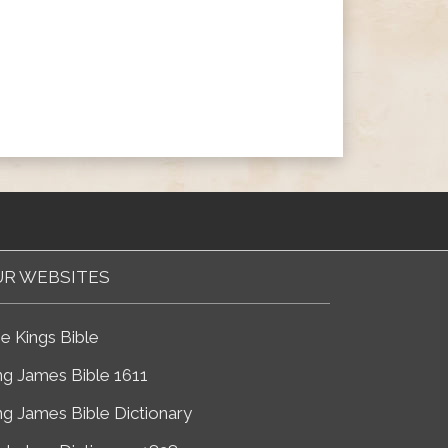
R WEBSITES
e Kings Bible
ng James Bible 1611
ng James Bible Dictionary