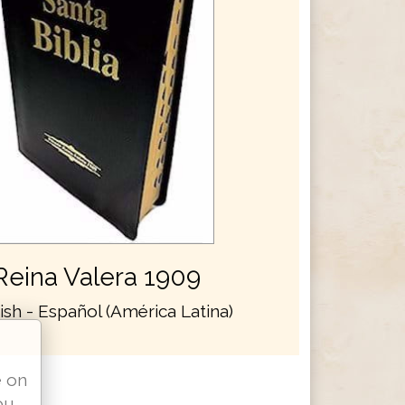
Reina Valera 1909
ish - Español (América Latina)
e on
ou