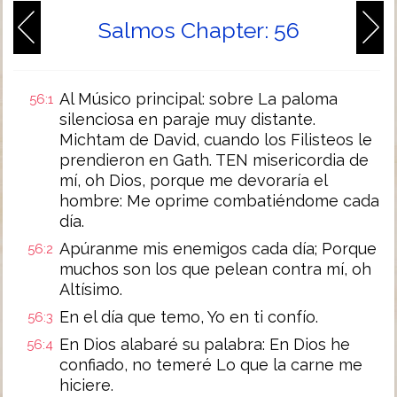
Salmos Chapter: 56
Al Músico principal: sobre La paloma
56:1
silenciosa en paraje muy distante.
Michtam de David, cuando los Filisteos le
prendieron en Gath. TEN misericordia de
mí, oh Dios, porque me devoraría el
hombre: Me oprime combatiéndome cada
día.
Apúranme mis enemigos cada día; Porque
56:2
muchos son los que pelean contra mí, oh
Altísimo.
En el día que temo, Yo en ti confío.
56:3
En Dios alabaré su palabra: En Dios he
56:4
confiado, no temeré Lo que la carne me
hiciere.