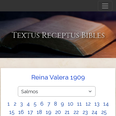
Textus Receptus Bibles
Reina Valera 1909
1
2
3
4
5
6
7
8
9
10
11
12
13
14
15
16
17
18
19
20
21
22
23
24
25