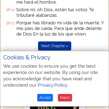
me hará el hombre.
Sobre mí, oh Dios, están tus votos: Te
56:12
tributaré alabanzas.
Porque has librado mi vida de la muerte, Y
56:13
mis pies de caída, Para que ande delante
de Dios En la luz de los que viven.
Next Chapter »
Cookies & Privacy
We use cookies to ensure you get the best
experience on our website. By using our site
you acknowledge that you have read and
understand our
Privacy Policy
.
Accept
Reject