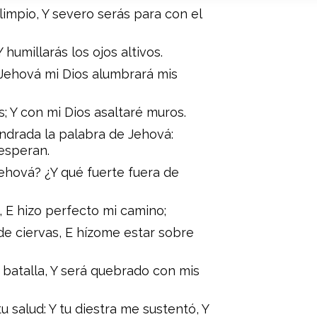
limpio, Y severo serás para con el
 humillarás los ojos altivos.
Jehová mi Dios alumbrará mis
; Y con mi Dios asaltaré muros.
endrada la palabra de Jehová:
 esperan.
ehová? ¿Y qué fuerte fuera de
, E hizo perfecto mi camino;
e ciervas, E hízome estar sobre
batalla, Y será quebrado con mis
 salud: Y tu diestra me sustentó, Y