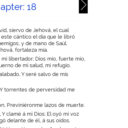
apter: 18
id, siervo de Jehová, el cual
este cántico el día que le libró
emigos, y de mano de Saúl.
hová, fortaleza mía.
 mi libertador; Dios mío, fuerte mío,
cuerno de mi salud, mi refugio.
alabado, Y seré salvo de mis
Y torrentes de perversidad me
n, Previniéronme lazos de muerte.
 Y clamé á mi Dios: El oyó mi voz
ó delante de él, á sus oídos.