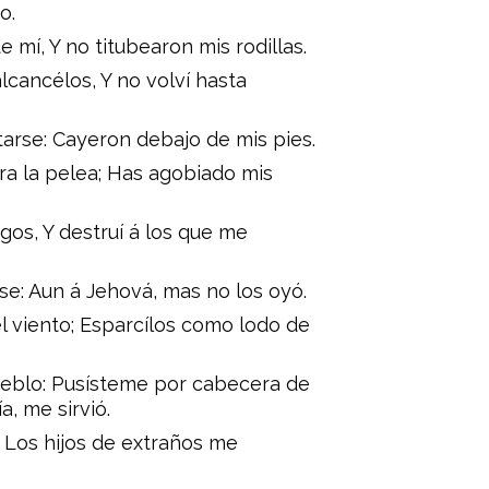
o.
mí, Y no titubearon mis rodillas.
cancélos, Y no volví hasta
tarse: Cayeron debajo de mis pies.
ra la pelea; Has agobiado mis
gos, Y destruí á los que me
se: Aun á Jehová, mas no los oyó.
l viento; Esparcílos como lodo de
eblo: Pusísteme por cabecera de
, me sirvió.
 Los hijos de extraños me