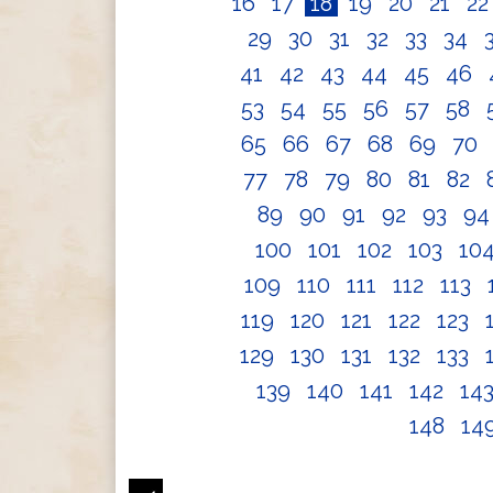
16
17
18
19
20
21
2
29
30
31
32
33
34
41
42
43
44
45
46
53
54
55
56
57
58
65
66
67
68
69
70
77
78
79
80
81
82
89
90
91
92
93
9
100
101
102
103
10
109
110
111
112
113
119
120
121
122
123
129
130
131
132
133
139
140
141
142
14
148
14