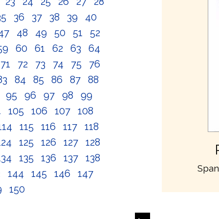
2
23
24
25
26
27
28
35
36
37
38
39
40
47
48
49
50
51
52
59
60
61
62
63
64
71
72
73
74
75
76
83
84
85
86
87
88
4
95
96
97
98
99
4
105
106
107
108
114
115
116
117
118
124
125
126
127
128
134
135
136
137
138
Span
3
144
145
146
147
9
150