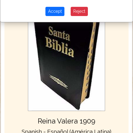
Accept
Reject
Reina Valera 1909
Spanish - Español (América Latina)