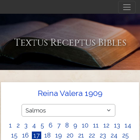
Textus Receptus Bibles
Reina Valera 1909
1
2
3
4
5
6
7
8
9
10
11
12
13
14
15
16
17
18
19
20
21
22
23
24
25