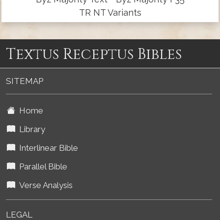
TR NT Variants
Textus Receptus Bibles
SITEMAP
Home
Library
Interlinear Bible
Parallel Bible
Verse Analysis
LEGAL