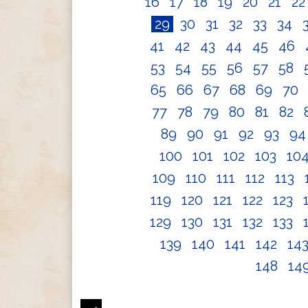
16
17
18
19
20
21
2
29
30
31
32
33
34
41
42
43
44
45
46
53
54
55
56
57
58
65
66
67
68
69
70
77
78
79
80
81
82
89
90
91
92
93
9
100
101
102
103
10
109
110
111
112
113
119
120
121
122
123
129
130
131
132
133
139
140
141
142
14
148
14