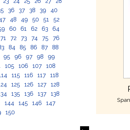
2
23
24
25
26
27
28
35
36
37
38
39
40
47
48
49
50
51
52
59
60
61
62
63
64
71
72
73
74
75
76
83
84
85
86
87
88
4
95
96
97
98
99
4
105
106
107
108
114
115
116
117
118
124
125
126
127
128
134
135
136
137
138
Span
3
144
145
146
147
9
150