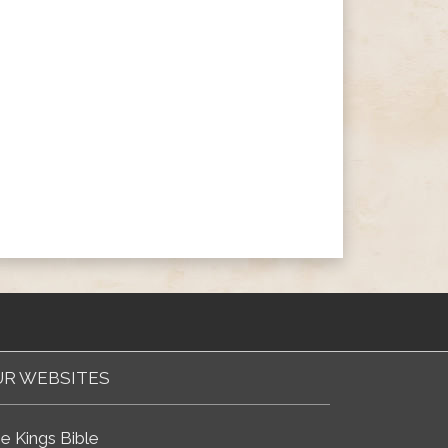
R WEBSITES
e Kings Bible